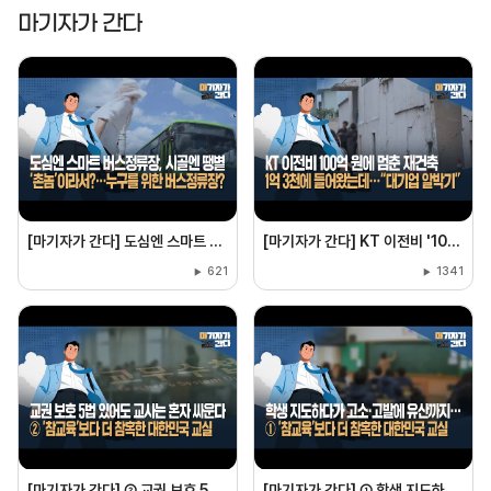
마기자가 간다
[마기자가 간다] 도심엔 스마트 버스정류장, 시골엔 땡볕···누구를 위한 버스정류장인가?
[마기자가 간다] KT 이전비 '100억'에 멈춘 재건축···주민들 “대기업 알박기” KT "법원 판결에 따른 것"
621
1341
[마기자가 간다] ② 교권 보호 5법 시행에도 교사는 혼자 싸운다···'참교육'보다 더 참혹한 대한민국 교실
[마기자가 간다] ① 학생 지도하다가 고소·고발에 유산까지···'참교육'보다 더 참혹한 대한민국 교실