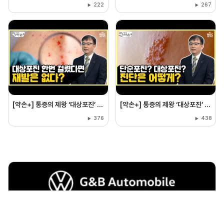
222
267
[약손+] 통증의 제왕 ‘대상포진’ 예방과 치료 ⑤한번 걸렸다면, 재발은 없다? 대상포진에 관한 오해
[약손+] 통증의 제왕 ‘대상포진’ 예방과 치료 ④단순포진? 대상포진? 진단은 어떻게?
376
438