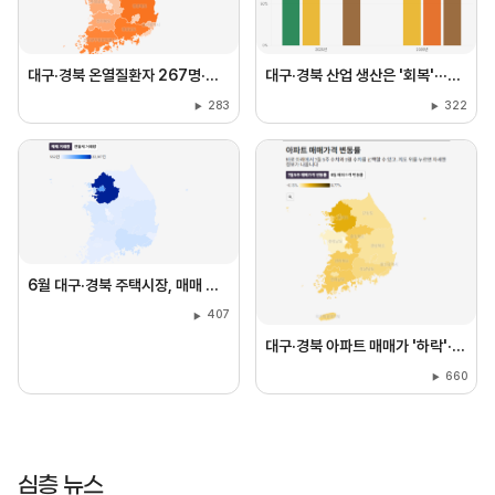
대구·경북 온열질환자 267명·사망 1명
대구·경북 산업 생산은 '회복'···건설·소비는 '부진'
283
322
6월 대구·경북 주택시장, 매매 늘었지만⋯미분양도 늘어
407
대구·경북 아파트 매매가 '하락'···전세가는 '소폭 상승'
660
심층 뉴스