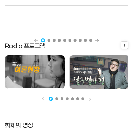
더
Radio 프로그램
보
기
화제의 영상